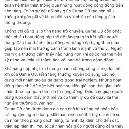
quan hệ thân thiết thông qua những hoạt động cộng đồng trên
nền tảng. Chính sự kết nối này giúp Game O8 tạo nên bầu
không khí gần gũi và khác biệt so với nhiều nền tảng giải trí
thông thường.
Không chỉ dừng lại ở tính năng trò chuyện, Game O8 còn phát
triển nhiều hoạt động tập thể để tăng sự gắn kết giữa người
dùng. Các thử thách cộng đồng và bảng xếp hạng theo mùa
giúp tạo nên môi trường cạnh tranh lành mạnh và thú vị. Người
tham gia thường cảm thấy hào hứng hơn khi có cơ hội thể hiện
kỹ năng và chia sẻ thành tích với bạn bè trong cộng đồng.
Khả năng cập nhật xu hướng nhanh chóng cũng là một lợi thế
lớn của Game O8. Nền tảng thường xuyên bổ sung các nội
dung mới nhằm tạo sự đa dạng trong trải nghiệm. Những hoạt
động theo chủ đề đặc biệt hoặc sự kiện giới hạn thời gian luôn
nhận được sự quan tâm lớn từ cộng đồng. Điều này giúp người
dùng luôn cảm thấy mới mẻ và có thêm lý do để quay lại trải
nghiệm thường xuyên hơn.
Game O8 còn được đánh giá cao nhờ khả năng cá nhân hóa
trải nghiệm người dùng. Mỗi thành viên có thể tùy chỉnh hồ sơ
cá nhân theo phong cách riêng, từ hình đại diện cho đến các
thiết lập hiển thị. Yếu tố cá nhân hóa giúp người dùng cảm thấy