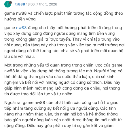
T
tr888
18:06, 7 thg 5, 2026
game nw88 và chiến lược phát triển tương tác cộng đồng theo
hướng bền vững
game
nw88
đang cho thấy một hướng phát triển rõ ràng trong
việc xây dựng cộng đồng người dùng mang tính bền vững
trong không gian giải trí trực tuyến. Thay vì chỉ tập trung vào
nội dung, nền tảng này chú trọng vào việc tạo ra môi trường nơi
người dùng có thể tương tác, chia sẻ và phát triển mối quan hệ
lâu dài với nhau.
Một trong những yếu tố quan trọng trong chiến lược của game
nw88 là việc xây dựng hệ thống tương tác mở. Người dùng có
thể dễ dàng tham gia vào các cuộc thảo luận, chia sẻ kinh
nghiệm và kết nối với những người có cùng sở thích. Điều này
giúp hình thành một mạng lưới cộng đồng đa chiều, nơi thông
tin được trao đổi liên tục và tự nhiên.
Ngoài ra, game nw88 còn phát triển các công cụ hỗ trợ giao
tiếp nhằm tăng cường sự kết nối giữa người dùng. Các tính
năng như nhóm thảo luận, tin nhắn nội bộ và hệ thống thông
báo giúp người dùng luôn cập nhật được thông tin mới nhất từ
cộng đồng. Điều này góp phần duy trì sự gắn kết và giảm