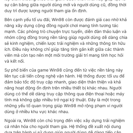
sự cân bằng giữa người dùng mới và người dùng cũ, đồng thời
duy trì được lượng người tham gia ổn định.
Bên cạnh yếu tố ưu đãi, Win98 còn được đánh giá cao nhờ khả
năng xây dựng cộng đồng người chơi mang tính tương tác
mạnh. Các phòng trò chuyện trực tuyến, diễn đàn thảo luận và
nhóm cộng đồng trong nền tảng giúp người dùng dễ dàng chia
sẻ kinh nghiệm, chiến lược trải nghiệm và những thông tin hữu
ích. Điều này không chỉ giúp tăng tính gắn kết giữa các thành
viên mà còn tạo nên một môi trường giải trí mang tính học hỏi
và kết nối.
Sự phổ biến của game Win98 cũng đến từ việc nền tảng này
liên tục cải tiến công nghệ vận hành. Hệ thống được tối ưu để
đảm bảo tốc độ truy cập nhanh, giao diện thân thiện và khả
năng hoạt động ổn định trên nhiều thiết bị khác nhau. Người
dùng có thể dễ dàng truy cập thông qua điện thoại hoặc máy
tính mà không gặp nhiều trở ngại kỹ thuật. Đây là một trong
những yếu tố quan trọng giúp Win98 mở rộng phạm vi người
dùng ở nhiều khu vực khác nhau.
Ngoài ra, Win98 còn chú trọng đến việc xây dựng trải nghiệm
cá nhân hóa cho người tham gia. Hệ thống đề xuất nội dung
dựa trên hành vi sử dụng giúp người dùng dễ dàng tiếp cận