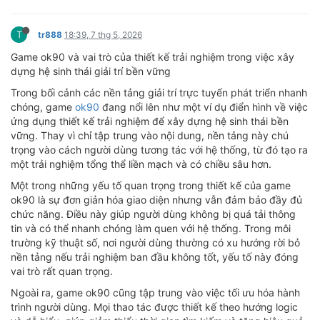
T
tr888
18:39, 7 thg 5, 2026
Game ok90 và vai trò của thiết kế trải nghiệm trong việc xây
dựng hệ sinh thái giải trí bền vững
Trong bối cảnh các nền tảng giải trí trực tuyến phát triển nhanh
chóng, game
ok90
đang nổi lên như một ví dụ điển hình về việc
ứng dụng thiết kế trải nghiệm để xây dựng hệ sinh thái bền
vững. Thay vì chỉ tập trung vào nội dung, nền tảng này chú
trọng vào cách người dùng tương tác với hệ thống, từ đó tạo ra
một trải nghiệm tổng thể liền mạch và có chiều sâu hơn.
Một trong những yếu tố quan trọng trong thiết kế của game
ok90 là sự đơn giản hóa giao diện nhưng vẫn đảm bảo đầy đủ
chức năng. Điều này giúp người dùng không bị quá tải thông
tin và có thể nhanh chóng làm quen với hệ thống. Trong môi
trường kỹ thuật số, nơi người dùng thường có xu hướng rời bỏ
nền tảng nếu trải nghiệm ban đầu không tốt, yếu tố này đóng
vai trò rất quan trọng.
Ngoài ra, game ok90 cũng tập trung vào việc tối ưu hóa hành
trình người dùng. Mọi thao tác được thiết kế theo hướng logic