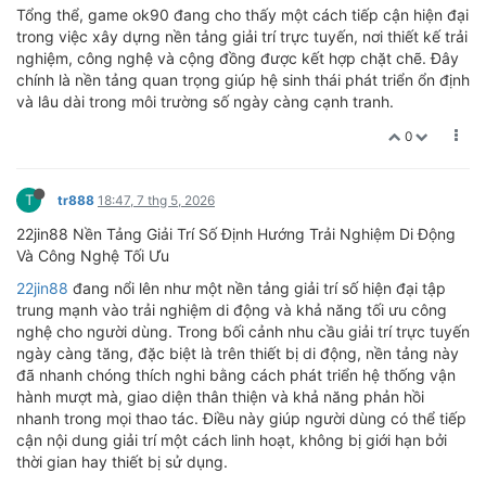
Tổng thể, game ok90 đang cho thấy một cách tiếp cận hiện đại
trong việc xây dựng nền tảng giải trí trực tuyến, nơi thiết kế trải
nghiệm, công nghệ và cộng đồng được kết hợp chặt chẽ. Đây
chính là nền tảng quan trọng giúp hệ sinh thái phát triển ổn định
và lâu dài trong môi trường số ngày càng cạnh tranh.
0
T
tr888
18:47, 7 thg 5, 2026
22jin88 Nền Tảng Giải Trí Số Định Hướng Trải Nghiệm Di Động
Và Công Nghệ Tối Ưu
22jin88
đang nổi lên như một nền tảng giải trí số hiện đại tập
trung mạnh vào trải nghiệm di động và khả năng tối ưu công
nghệ cho người dùng. Trong bối cảnh nhu cầu giải trí trực tuyến
ngày càng tăng, đặc biệt là trên thiết bị di động, nền tảng này
đã nhanh chóng thích nghi bằng cách phát triển hệ thống vận
hành mượt mà, giao diện thân thiện và khả năng phản hồi
nhanh trong mọi thao tác. Điều này giúp người dùng có thể tiếp
cận nội dung giải trí một cách linh hoạt, không bị giới hạn bởi
thời gian hay thiết bị sử dụng.