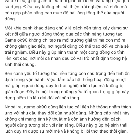
và dễ hiểu, giúp giảm thiểu thời gian tìm kiếm và tăng hiệu quả
sử dụng. Điều này không chỉ cải thiện trải nghiệm cá nhân mà
còn góp phần nâng cao mức độ hài lòng tổng thể của người
dùng.
Một khía cạnh khác đáng chú ý là cách nền tảng xây dựng sự
kết nối giữa người dùng thông qua các tính năng tương tác.
Game ok90 không chỉ tạo ra môi trường giải trí mà còn mở ra
không gian giao tiếp, nơi người dùng có thể trao đổi và chia sẻ
trải nghiệm. Điều này giúp hình thành một cộng đồng có tính
liên kết cao, nơi mỗi cá nhân đều có vai trò nhất định trong hệ
sinh thái chung.
Bên cạnh yếu tố tương tác, nền tảng còn chú trọng đến tính ổn
định trong vận hành. Việc đảm bảo hệ thống hoạt động mượt
mà giúp người dùng duy trì trải nghiệm liên tục mà không bị
gián đoạn. Đây là một trong những yếu tố quan trọng giúp xây
dựng niềm tin lâu dài đối với nền tảng.
Ngoài ra, game ok90 cũng liên tục cải tiến hệ thống nhằm thích
ứng với nhu cầu thay đổi của người dùng. Những cập nhật này
không chỉ mang tính kỹ thuật mà còn ảnh hưởng đến cách
người dùng tương tác với nền tảng. Điều này giúp hệ sinh thái
luôn duy trì được sự mới mẻ và không bị lỗi thời theo thời gian.