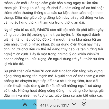
thành viên mới luôn tạo cảm giác hào hứng ngay từ lần đầu
tham gia. Trong khi đó, người chơi lâu năm cũng có cơ hội nhận
thêm phần thưởng thông qua các sự kiện theo tuần hoặc theo
tháng. Điều này giúp cộng đồng luôn duy trì sự sôi động và tạo
cảm giác hứng thú khi tham gia trong thời gian dài.
Ngoài yếu tố ưu đãi, Win678 còn nổi bật nhờ độ phổ biến ngày
càng cao trên thị trường game trực tuyến. Nhiều người đánh
giá nền tảng này có tốc độ xử lý mượt mà và khả năng tối ưu
trên nhiều thiết bị khác nhau. Dù sử dụng điện thoại hay máy
tính, người chơi đều có thể dễ dàng truy cập và tận hưởng trải
nghiệm ổn định. Đây là một trong những lý do khiến Win678
nhanh chóng thu hút lượng lớn người dùng trẻ yêu thích sự tiện
lợi và tốc độ.
Sự phát triển của Win678 còn đến từ cách nền tảng xây dựng
cộng đồng tương tác mạnh mẽ. Người chơi có thể tham gia các
phòng trò chuyện trực tiếp để chia sẻ kinh nghiệm, trao đổi
chiến thuật hoặc đơn giản là kết nối với những người có cùng
sở thích. Những hoạt động cộng đồng như bảng xếp hạng, giải
đấu mini và nhiệm vụ tương tác giúp tăng sự gắn kết giữa các
thành viên. Không khí cạnh tranh lành mạnh cùng khả năng
giao lưu liên tục khiến người chơi cảm thấy mình là một phần
441 trong số 1317