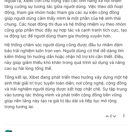
Ngoài ra, Xibet còn chú trọng vào các tính năng xã hội nhằm
tăng cường sự tương tác giữa người dùng. Việc theo dõi hoạt
động, tham gia nhóm hoặc tham gia các sự kiện cộng đồng
giúp người dùng cảm thấy mình là một phần của hệ sinh thái
chung. Các hoạt động thi đua và hệ thống nhiệm vụ theo nhóm
cũng góp phần thúc đẩy sự hợp tác và cạnh tranh tích cực, tạo
ra động lực để người dùng tham gia thường xuyên hơn.
Hệ thống chăm sóc người dùng cũng được đầu tư nhằm đảm
bảo trải nghiệm luôn trọn vẹn. Người dùng có thể dễ dàng tìm
kiếm thông tin hướng dẫn hoặc nhận hỗ trợ khi cần thiết. Điều
này giúp giảm thiểu khó khăn trong quá trình sử dụng và nâng
cao sự hài lòng tổng thể.
Tổng kết lại, Xibet đang phát triển theo hướng xây dựng một hệ
sinh thái giải trí trực tuyến toàn diện, nơi công nghệ, cộng đồng
và trải nghiệm người dùng được kết hợp chặt chẽ. Sự tập trung
vào tương tác thông minh và phát triển cộng đồng bền vững
giúp nền tảng này tạo ra giá trị lâu dài và tiếp tục mở rộng
trong tương lai.
0