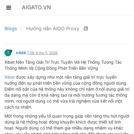
AIGATO.VN
Blogs
Hướng dẫn AIGO Proxy
T
tr888
7:58, 6 thg 5, 2026
Xibet Nền Tảng Giải Trí Trực Tuyến Với Hệ Thống Tương Tác
Thông Minh Và Cộng Đồng Phát Triển Bền Vững
Xibet
được xây dựng như một nền tảng giải trí trực tuyến
hướng đến sự phát triển bền vững của cộng đồng người dùng.
Điểm nổi bật của hệ thống này không chỉ nằm ở nội dung giải trí
đa dạng mà còn ở khả năng tạo ra môi trường tương tác thông
minh, nơi người dùng có thể vừa trải nghiệm vừa kết nối một
cách tự nhiên.
Một trong những yếu tố quan trọng giúp nền tảng thu hút người
dùng là hệ thống hoạt động khuyến khích được thiết kế linh
hoạt. Người dùng có thể tham gia nhiều dạng nhiệm vụ khác
nhau, từ việc khám phá tính năng mới cho đến tham gia sự kiện