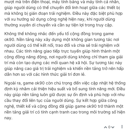
mượt mà trên điện thoại, máy tính bảng và máy tính cá nhân,
giúp người dùng có thể chuyển đổi linh hoạt giữa các thiết bị
mà không bị gián đoạn trải nghiệm. Điều này đặc biệt phù hợp
với xu hướng sử dụng công nghệ hiện nay, khi người dùng
thường xuyên di chuyển và cần sự tiện lợi trong truy cập.
Không thể không nhắc đến yếu tố cộng đồng trong game
ok90. Nền tảng này xây dựng một không gian tương tác nơi
người dùng có thể kết nối, trao đổi và chia sẻ trải nghiệm với
nhau. Các tính năng giao tiếp trực tuyến giúp hình thành một
cộng đồng năng động, nơi người dùng không chỉ tham gia giải
trí mà còn tạo dựng các mối quan hệ xã hội. Sự tương tác này
giúp nâng cao giá trị trải nghiệm và khiến nền tảng trở nên hấp
dẫn hơn so với các hình thức giải trí đơn lẻ.
Ngoài ra, game ok90 còn chú trọng đến việc cập nhật hệ thống
định kỳ nhằm cải thiện hiệu suất và bổ sung tính năng mới. Điều
này giúp nền tảng luôn giữ được sự ổn định và phù hợp với nhu
cầu thay đổi liên tục của người dùng. Sự kết hợp giữa công
nghệ, thiết kế và cộng đồng đã giúp game ok90 trở thành một
nền tảng giải trí có tính cạnh tranh cao trong môi trường số hiện
nay.
0