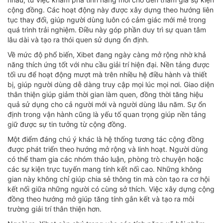
cộng đồng. Các hoạt động này được xây dựng theo hướng liên
tục thay đổi, giúp người dùng luôn có cảm giác mới mẻ trong
quá trình trải nghiệm. Điều này góp phần duy trì sự quan tâm
lâu dài và tạo ra thói quen sử dụng ổn định.
Về mức độ phổ biến, Xibet đang ngày càng mở rộng nhờ khả
năng thích ứng tốt với nhu cầu giải trí hiện đại. Nền tảng được
tối ưu để hoạt động mượt mà trên nhiều hệ điều hành và thiết
bị, giúp người dùng dễ dàng truy cập mọi lúc mọi nơi. Giao diện
thân thiện giúp giảm thời gian làm quen, đồng thời tăng hiệu
quả sử dụng cho cả người mới và người dùng lâu năm. Sự ổn
định trong vận hành cũng là yếu tố quan trọng giúp nền tảng
giữ được sự tin tưởng từ cộng đồng.
Một điểm đáng chú ý khác là hệ thống tương tác cộng đồng
được phát triển theo hướng mở rộng và linh hoạt. Người dùng
có thể tham gia các nhóm thảo luận, phòng trò chuyện hoặc
các sự kiện trực tuyến mang tính kết nối cao. Những không
gian này không chỉ giúp chia sẻ thông tin mà còn tạo ra cơ hội
kết nối giữa những người có cùng sở thích. Việc xây dựng cộng
đồng theo hướng mở giúp tăng tính gắn kết và tạo ra môi
trường giải trí thân thiện hơn.