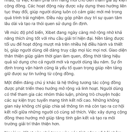
cộng đồng. Các hoạt động này được xây dựng theo hướng liên
tục thay đổi, giúp người dùng luôn có cảm giác mới mẻ trong
quá trình trải nghiệm. Điều này góp phần duy trì sự quan tâm
lâu dài và tạo ra thói quen sử dụng ổn định.
Về mức độ phổ biến, Xibet đang ngày càng mở rộng nhờ khả
năng thích ứng tốt với nhu cầu giải trí hiện đại. Nền tảng được
tối ưu để hoạt động mượt mà trên nhiều hệ điều hành và thiết
bị, giúp người dùng dễ dàng truy cập mọi lúc mọi nơi. Giao diện
thân thiện giúp giảm thời gian làm quen, đồng thời tăng hiệu
quả sử dụng cho cả người mới và người dùng lâu năm. Sự ổn
định trong vận hành cũng là yếu tố quan trọng giúp nền tảng
giữ được sự tin tưởng từ cộng đồng.
Một điểm đáng chú ý khác là hệ thống tương tác cộng đồng
được phát triển theo hướng mở rộng và linh hoạt. Người dùng
có thể tham gia các nhóm thảo luận, phòng trò chuyện hoặc
các sự kiện trực tuyến mang tính kết nối cao. Những không
gian này không chỉ giúp chia sẻ thông tin mà còn tạo ra cơ hội
kết nối giữa những người có cùng sở thích. Việc xây dựng cộng
đồng theo hướng mở giúp tăng tính gắn kết và tạo ra môi
trường giải trí thân thiện hơn.