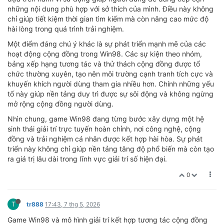
những nội dung phù hợp với sở thích của mình. Điều này không
chỉ giúp tiết kiệm thời gian tìm kiếm mà còn nâng cao mức độ
hài lòng trong quá trình trải nghiệm.
Một điểm đáng chú ý khác là sự phát triển mạnh mẽ của các
hoạt động cộng đồng trong Win98. Các sự kiện theo nhóm,
bảng xếp hạng tương tác và thử thách cộng đồng được tổ
chức thường xuyên, tạo nên môi trường cạnh tranh tích cực và
khuyến khích người dùng tham gia nhiều hơn. Chính những yếu
tố này giúp nền tảng duy trì được sự sôi động và không ngừng
mở rộng cộng đồng người dùng.
Nhìn chung, game Win98 đang từng bước xây dựng một hệ
sinh thái giải trí trực tuyến hoàn chỉnh, nơi công nghệ, cộng
đồng và trải nghiệm cá nhân được kết hợp hài hòa. Sự phát
triển này không chỉ giúp nền tảng tăng độ phổ biến mà còn tạo
ra giá trị lâu dài trong lĩnh vực giải trí số hiện đại.
0
T
tr888
17:43, 7 thg 5, 2026
Game Win98 và mô hình giải trí kết hợp tương tác cộng đồng