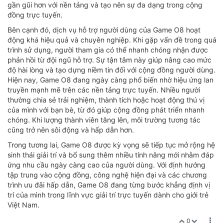
gần gũi hơn với nền tảng và tạo nên sự đa dạng trong cộng
đồng trực tuyến.
Bên cạnh đó, dịch vụ hỗ trợ người dùng của Game O8 hoạt
động khá hiệu quả và chuyên nghiệp. Khi gặp vấn đề trong quá
trình sử dụng, người tham gia có thể nhanh chóng nhận được
phản hồi từ đội ngũ hỗ trợ. Sự tận tâm này giúp nâng cao mức
độ hài lòng và tạo dựng niềm tin đối với cộng đồng người dùng.
Hiện nay, Game O8 đang ngày càng phổ biến nhờ hiệu ứng lan
truyền mạnh mẽ trên các nền tảng trực tuyến. Nhiều người
thường chia sẻ trải nghiệm, thành tích hoặc hoạt động thú vị
của mình với bạn bè, từ đó giúp cộng đồng phát triển nhanh
chóng. Khi lượng thành viên tăng lên, môi trường tương tác
cũng trở nên sôi động và hấp dẫn hơn.
Trong tương lai, Game O8 được kỳ vọng sẽ tiếp tục mở rộng hệ
sinh thái giải trí và bổ sung thêm nhiều tính năng mới nhằm đáp
ứng nhu cầu ngày càng cao của người dùng. Với định hướng
tập trung vào cộng đồng, công nghệ hiện đại và các chương
trình ưu đãi hấp dẫn, Game O8 đang từng bước khẳng định vị
trí của mình trong lĩnh vực giải trí trực tuyến dành cho giới trẻ
Việt Nam.
0