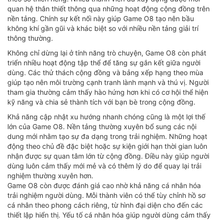
quan hệ thân thiết thông qua những hoạt động cộng đồng trên
nền tảng. Chính sự kết nối này giúp Game O8 tạo nên bầu
không khí gần gũi và khác biệt so với nhiều nền tảng giải trí
thông thường.
Không chỉ dừng lại ở tính năng trò chuyện, Game O8 còn phát
triển nhiều hoạt động tập thể để tăng sự gắn kết giữa người
dùng. Các thử thách cộng đồng và bảng xếp hạng theo mùa
giúp tạo nên môi trường cạnh tranh lành mạnh và thú vị. Người
tham gia thường cảm thấy hào hứng hơn khi có cơ hội thể hiện
kỹ năng và chia sẻ thành tích với bạn bè trong cộng đồng.
Khả năng cập nhật xu hướng nhanh chóng cũng là một lợi thế
lớn của Game O8. Nền tảng thường xuyên bổ sung các nội
dung mới nhằm tạo sự đa dạng trong trải nghiệm. Những hoạt
động theo chủ đề đặc biệt hoặc sự kiện giới hạn thời gian luôn
nhận được sự quan tâm lớn từ cộng đồng. Điều này giúp người
dùng luôn cảm thấy mới mẻ và có thêm lý do để quay lại trải
nghiệm thường xuyên hơn.
Game O8 còn được đánh giá cao nhờ khả năng cá nhân hóa
trải nghiệm người dùng. Mỗi thành viên có thể tùy chỉnh hồ sơ
cá nhân theo phong cách riêng, từ hình đại diện cho đến các
thiết lập hiển thị. Yếu tố cá nhân hóa giúp người dùng cảm thấy