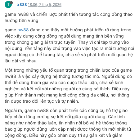
T
tr888
18:06, 7 thg 5, 2026
game nw88 và chiến lược phát triển tương tác cộng đồng theo
hướng bền vững
game
nw88
đang cho thấy một hướng phát triển rõ ràng trong
việc xây dựng cộng đồng người dùng mang tính bền vững
trong không gian giải trí trực tuyến. Thay vì chỉ tập trung vào
nội dung, nền tảng này chú trọng vào việc tạo ra môi trường nơi
người dùng có thể tương tác, chia sẻ và phát triển mối quan hệ
lâu dài với nhau.
Một trong những yếu tố quan trọng trong chiến lược của game
nw88 là việc xây dựng hệ thống tương tác mở. Người dùng có
thể dễ dàng tham gia vào các cuộc thảo luận, chia sẻ kinh
nghiệm và kết nối với những người có cùng sở thích. Điều này
giúp hình thành một mạng lưới cộng đồng đa chiều, nơi thông
tin được trao đổi liên tục và tự nhiên.
Ngoài ra, game nw88 còn phát triển các công cụ hỗ trợ giao
tiếp nhằm tăng cường sự kết nối giữa người dùng. Các tính
năng như nhóm thảo luận, tin nhắn nội bộ và hệ thống thông
báo giúp người dùng luôn cập nhật được thông tin mới nhất từ
cộng đồng. Điều này góp phần duy trì sự gắn kết và giảm