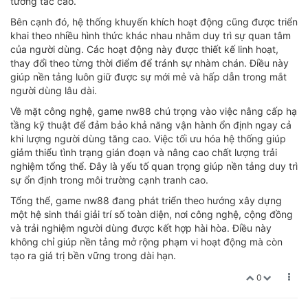
tương tác cao.
Bên cạnh đó, hệ thống khuyến khích hoạt động cũng được triển
khai theo nhiều hình thức khác nhau nhằm duy trì sự quan tâm
của người dùng. Các hoạt động này được thiết kế linh hoạt,
thay đổi theo từng thời điểm để tránh sự nhàm chán. Điều này
giúp nền tảng luôn giữ được sự mới mẻ và hấp dẫn trong mắt
người dùng lâu dài.
Về mặt công nghệ, game nw88 chú trọng vào việc nâng cấp hạ
tầng kỹ thuật để đảm bảo khả năng vận hành ổn định ngay cả
khi lượng người dùng tăng cao. Việc tối ưu hóa hệ thống giúp
giảm thiểu tình trạng gián đoạn và nâng cao chất lượng trải
nghiệm tổng thể. Đây là yếu tố quan trọng giúp nền tảng duy trì
sự ổn định trong môi trường cạnh tranh cao.
Tổng thể, game nw88 đang phát triển theo hướng xây dựng
một hệ sinh thái giải trí số toàn diện, nơi công nghệ, cộng đồng
và trải nghiệm người dùng được kết hợp hài hòa. Điều này
không chỉ giúp nền tảng mở rộng phạm vi hoạt động mà còn
tạo ra giá trị bền vững trong dài hạn.
0