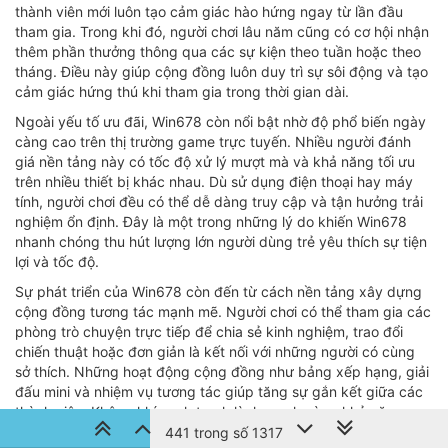
thành viên mới luôn tạo cảm giác hào hứng ngay từ lần đầu
tham gia. Trong khi đó, người chơi lâu năm cũng có cơ hội nhận
thêm phần thưởng thông qua các sự kiện theo tuần hoặc theo
tháng. Điều này giúp cộng đồng luôn duy trì sự sôi động và tạo
cảm giác hứng thú khi tham gia trong thời gian dài.
Ngoài yếu tố ưu đãi, Win678 còn nổi bật nhờ độ phổ biến ngày
càng cao trên thị trường game trực tuyến. Nhiều người đánh
giá nền tảng này có tốc độ xử lý mượt mà và khả năng tối ưu
trên nhiều thiết bị khác nhau. Dù sử dụng điện thoại hay máy
tính, người chơi đều có thể dễ dàng truy cập và tận hưởng trải
nghiệm ổn định. Đây là một trong những lý do khiến Win678
nhanh chóng thu hút lượng lớn người dùng trẻ yêu thích sự tiện
lợi và tốc độ.
Sự phát triển của Win678 còn đến từ cách nền tảng xây dựng
cộng đồng tương tác mạnh mẽ. Người chơi có thể tham gia các
phòng trò chuyện trực tiếp để chia sẻ kinh nghiệm, trao đổi
chiến thuật hoặc đơn giản là kết nối với những người có cùng
sở thích. Những hoạt động cộng đồng như bảng xếp hạng, giải
đấu mini và nhiệm vụ tương tác giúp tăng sự gắn kết giữa các
thành viên. Không khí cạnh tranh lành mạnh cùng khả năng
giao lưu liên tục khiến người chơi cảm thấy mình là một phần
441 trong số 1317