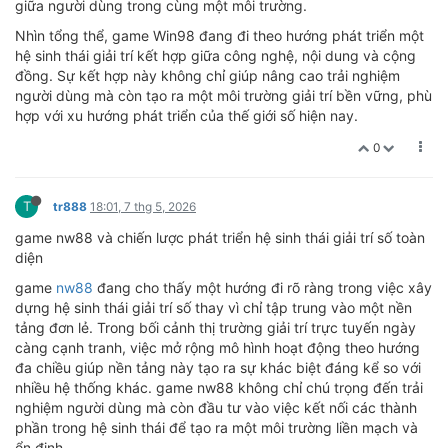
giữa người dùng trong cùng một môi trường.
Nhìn tổng thể, game Win98 đang đi theo hướng phát triển một
hệ sinh thái giải trí kết hợp giữa công nghệ, nội dung và cộng
đồng. Sự kết hợp này không chỉ giúp nâng cao trải nghiệm
người dùng mà còn tạo ra một môi trường giải trí bền vững, phù
hợp với xu hướng phát triển của thế giới số hiện nay.
0
T
tr888
18:01, 7 thg 5, 2026
game nw88 và chiến lược phát triển hệ sinh thái giải trí số toàn
diện
game
nw88
đang cho thấy một hướng đi rõ ràng trong việc xây
dựng hệ sinh thái giải trí số thay vì chỉ tập trung vào một nền
tảng đơn lẻ. Trong bối cảnh thị trường giải trí trực tuyến ngày
càng cạnh tranh, việc mở rộng mô hình hoạt động theo hướng
đa chiều giúp nền tảng này tạo ra sự khác biệt đáng kể so với
nhiều hệ thống khác. game nw88 không chỉ chú trọng đến trải
nghiệm người dùng mà còn đầu tư vào việc kết nối các thành
phần trong hệ sinh thái để tạo ra một môi trường liền mạch và
ổn định.