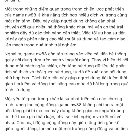
Một trong những điểm quan trọng trong chiến lược phát triển
của game nw88 là khả năng tích hợp nhiều dịch vụ trong cùng
một nền tảng. Điều này giúp người dùng không cần phải
chuyển đổi qua nhiều hệ thống khác nhau mà vẫn có thể trải
nghiệm đầy đủ các tính năng cần thiết. Việc tối ưu hóa sự tiện
lợi này góp phần nâng cao hiệu suất sử dụng và tạo cảm giác
liền mạch trong quá trình trải nghiệm.
Ngoài ra, game nw88 còn tập trung vào việc cải tiến hệ thống
gợi ý nội dung dựa trên hành vi người dùng. Thay vì hiển thị nội
dung một cách ngẫu nhiên, nền tảng sử dụng dữ liệu để phân
tích sở thích và thói quen sử dụng, từ đó đề xuất các nội dung
phù hợp hơn. Cách tiếp cận này giúp người dùng tiết kiệm thời
gian tìm kiếm và đồng thời nâng cao mức độ hài lòng trong quá
trình sử dụng.
Một yếu tố quan trọng khác là sự phát triển của các chương
trình tương tác cộng đồng. game nw88 không chỉ tạo ra một
nền tảng giải trí mà còn xây dựng không gian nơi người dùng
có thể tham gia thảo luận, chia sẻ kinh nghiệm và kết nối với
nhau. Các hoạt động cộng đồng này giúp tăng tính gắn kết
giữa người dùng, tạo nên một môi trường năng động và có tính