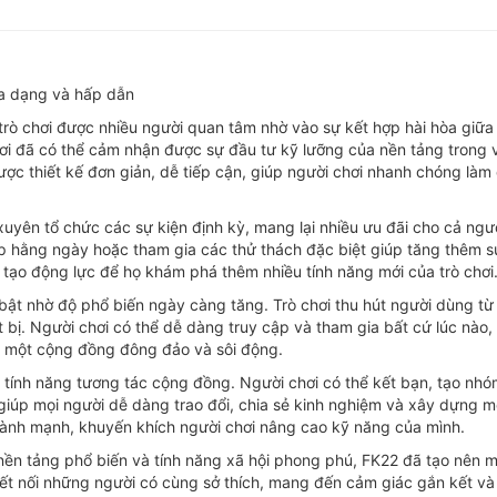
a dạng và hấp dẫn
ò chơi được nhiều người quan tâm nhờ vào sự kết hợp hài hòa giữa t
ơi đã có thể cảm nhận được sự đầu tư kỹ lưỡng của nền tảng trong 
ợc thiết kế đơn giản, dễ tiếp cận, giúp người chơi nhanh chóng là
xuyên tổ chức các sự kiện định kỳ, mang lại nhiều ưu đãi cho cả ngư
 hằng ngày hoặc tham gia các thử thách đặc biệt giúp tăng thêm sự 
 tạo động lực để họ khám phá thêm nhiều tính năng mới của trò chơi
bật nhờ độ phổ biến ngày càng tăng. Trò chơi thu hút người dùng từ
bị. Người chơi có thể dễ dàng truy cập và tham gia bất cứ lúc nào, tạo
h một cộng đồng đông đảo và sôi động.
tính năng tương tác cộng đồng. Người chơi có thể kết bạn, tạo nhó
giúp mọi người dễ dàng trao đổi, chia sẻ kinh nghiệm và xây dựng m
 lành mạnh, khuyến khích người chơi nâng cao kỹ năng của mình.
ền tảng phổ biến và tính năng xã hội phong phú, FK22 đã tạo nên mộ
kết nối những người có cùng sở thích, mang đến cảm giác gắn kết và gi