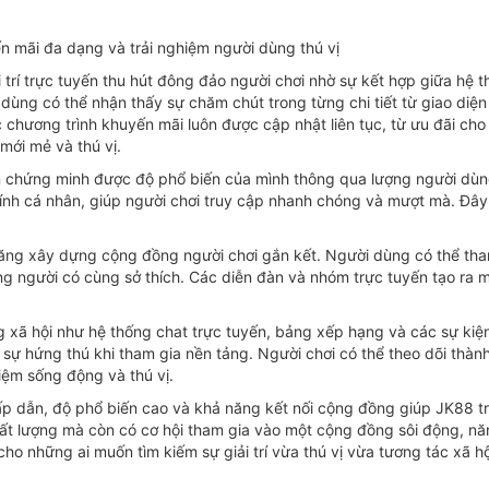
ến mãi đa dạng và trải nghiệm người dùng thú vị
i trí trực tuyến thu hút đông đảo người chơi nhờ sự kết hợp giữa hệ
i dùng có thể nhận thấy sự chăm chút trong từng chi tiết từ giao diệ
 chương trình khuyến mãi luôn được cập nhật liên tục, từ ưu đãi ch
mới mẻ và thú vị.
n chứng minh được độ phổ biến của mình thông qua lượng người dùng
 tính cá nhân, giúp người chơi truy cập nhanh chóng và mượt mà. Đây
ng xây dựng cộng đồng người chơi gắn kết. Người dùng có thể tham
g người có cùng sở thích. Các diễn đàn và nhóm trực tuyến tạo ra một
ng xã hội như hệ thống chat trực tuyến, bảng xếp hạng và các sự ki
sự hứng thú khi tham gia nền tảng. Người chơi có thể theo dõi thành
hiệm sống động và thú vị.
p dẫn, độ phổ biến cao và khả năng kết nối cộng đồng giúp JK88 trở 
hất lượng mà còn có cơ hội tham gia vào một cộng đồng sôi động, nă
cho những ai muốn tìm kiếm sự giải trí vừa thú vị vừa tương tác xã hộ