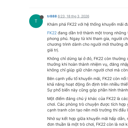
tr888
6:23, 18 thg 3, 2026
T
Khám phá FK22 với hệ thống khuyến mãi đ
FK22
đang dần trở thành một trong những tr
phong phú. Ngay từ khi tham gia, người ch
chương trình dành cho người mới thường đư
giá trị.
Không chỉ dừng lại ở đó, FK22 còn thường 
thưởng khi hoàn thành nhiệm vụ, đăng nhập
không chỉ giúp giữ chân người chơi mà còn
Bên cạnh yếu tố khuyến mãi, FK22 còn nổi 
khả năng hoạt động ổn định trên nhiều thiết 
Sự phổ biến này cũng góp phần hình thàn
Một điểm đáng chú ý khác của FK22 là các 
chơi. Các phòng trò chuyện được tích hợp 
cạnh tranh còn tạo nên môi trường thi đấu
Nhờ sự kết hợp giữa khuyến mãi hấp dẫn, n
đơn thuần là một trò chơi, FK22 còn là nơi 