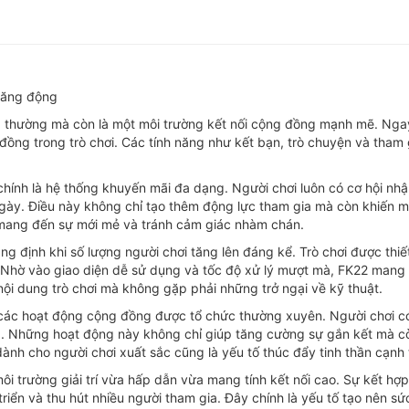
năng động
ông thường mà còn là một môi trường kết nối cộng đồng mạnh mẽ. Nga
đồng trong trò chơi. Các tính năng như kết bạn, trò chuyện và tha
 chính là hệ thống khuyến mãi đa dạng. Người chơi luôn có cơ hội 
gày. Điều này không chỉ tạo thêm động lực tham gia mà còn khiến m
 mang đến sự mới mẻ và tránh cảm giác nhàm chán.
định khi số lượng người chơi tăng lên đáng kể. Trò chơi được thiết
Nhờ vào giao diện dễ sử dụng và tốc độ xử lý mượt mà, FK22 mang đế
nội dung trò chơi mà không gặp phải những trở ngại về kỹ thuật.
các hoạt động cộng đồng được tổ chức thường xuyên. Người chơi có 
 Những hoạt động này không chỉ giúp tăng cường sự gắn kết mà còn
nh cho người chơi xuất sắc cũng là yếu tố thúc đẩy tinh thần cạnh t
 trường giải trí vừa hấp dẫn vừa mang tính kết nối cao. Sự kết hợ
riển và thu hút nhiều người tham gia. Đây chính là yếu tố tạo nên s