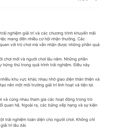
rải nghiệm giải trí và các chương trình khuyến mãi
việc mang đến nhiều cơ hội nhận thưởng. Các
m quen với trò chơi mà vẫn nhận được những phần quà
ời chơi mới và người chơi lâu năm. Những phần
hứng thú trong quá trình trải nghiệm. Điều này
.
 nhiều khu vực khác nhau nhờ giao diện thân thiện và
 nên một môi trường giải trí linh hoạt và tiện lợi.
m và cùng nhau tham gia các hoạt động trong trò
ối quan hệ. Ngoài ra, các bảng xếp hạng và sự kiện
t trải nghiệm toàn diện cho người chơi. Không chỉ
ải trí lâu dài.