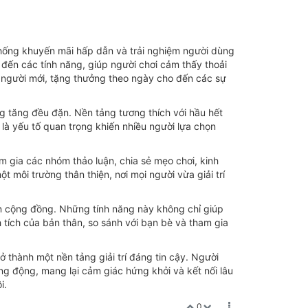
 thống khuyến mãi hấp dẫn và trải nghiệm người dùng
n đến các tính năng, giúp người chơi cảm thấy thoải
o người mới, tặng thưởng theo ngày cho đến các sự
 tăng đều đặn. Nền tảng tương thích với hầu hết
 là yếu tố quan trọng khiến nhiều người lựa chọn
 gia các nhóm thảo luận, chia sẻ mẹo chơi, kinh
 môi trường thân thiện, nơi mọi người vừa giải trí
ện cộng đồng. Những tính năng này không chỉ giúp
 tích của bản thân, so sánh với bạn bè và tham gia
thành một nền tảng giải trí đáng tin cậy. Người
ng động, mang lại cảm giác hứng khởi và kết nối lâu
i.
0