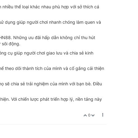
 nhiều thể loại khác nhau phù hợp với sở thích cá
ễ sử dụng giúp người chơi nhanh chóng làm quen và
a HN88. Những ưu đãi hấp dẫn không chỉ thu hút
 sôi động.
g cụ giúp người chơi giao lưu và chia sẻ kinh
 theo dõi thành tích của mình và cố gắng cải thiện
ọ sẽ chia sẻ trải nghiệm của mình với bạn bè. Điều
ện. Với chiến lược phát triển hợp lý, nền tảng này
0