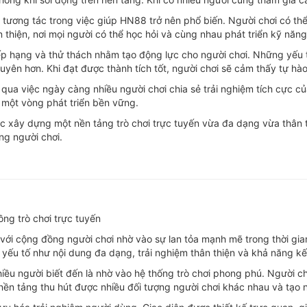
 tương tác trong việc giúp HN88 trở nên phổ biến. Người chơi có thể 
 thiện, nơi mọi người có thể học hỏi và cùng nhau phát triển kỹ năng
 hạng và thử thách nhằm tạo động lực cho người chơi. Những yếu t
yên hơn. Khi đạt được thành tích tốt, người chơi sẽ cảm thấy tự hào
ua việc ngày càng nhiều người chơi chia sẻ trải nghiệm tích cực 
 một vòng phát triển bền vững.
c xây dựng một nền tảng trò chơi trực tuyến vừa đa dạng vừa thân 
òng người chơi.
ng trò chơi trực tuyến
ới cộng đồng người chơi nhờ vào sự lan tỏa mạnh mẽ trong thời gia
 yếu tố như nội dung đa dạng, trải nghiệm thân thiện và khả năng kế
ều người biết đến là nhờ vào hệ thống trò chơi phong phú. Người ch
 nền tảng thu hút được nhiều đối tượng người chơi khác nhau và tạ