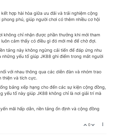
kết hợp hài hòa giữa ưu đãi và trải nghiệm cộng
 phong phú, giúp người chơi có thêm nhiều cơ hội
hơi không chỉ nhận được phần thưởng khi mới tham
g luôn cảm thấy có điều gì đó mới mẻ để chờ đợi.
ền tảng này không ngừng cải tiến để đáp ứng nhu
là những yếu tố giúp JK88 ghi điểm trong mắt người
nối với nhau thông qua các diễn đàn và nhóm trao
 thiện và tích cực.
 thống bảng xếp hạng cho đến các sự kiện cộng đồng,
yếu tố này giúp JK88 không chỉ là nơi giải trí mà
huyến mãi hấp dẫn, nền tảng ổn định và cộng đồng
0