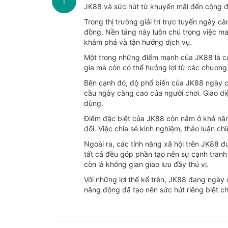
T
JK88 và sức hút từ khuyến mãi đến cộng 
Trong thị trường giải trí trực tuyến ngày c
đồng. Nền tảng này luôn chú trọng việc ma
khám phá và tận hưởng dịch vụ.
Một trong những điểm mạnh của JK88 là các
gia mà còn có thể hưởng lợi từ các chương 
Bên cạnh đó, độ phổ biến của JK88 ngày c
cầu ngày càng cao của người chơi. Giao di
dùng.
Điểm đặc biệt của JK88 còn nằm ở khả năn
đổi. Việc chia sẻ kinh nghiệm, thảo luận ch
Ngoài ra, các tính năng xã hội trên JK88 
tất cả đều góp phần tạo nên sự cạnh tranh
còn là không gian giao lưu đầy thú vị.
Với những lợi thế kể trên, JK88 đang ngày
năng động đã tạo nên sức hút riêng biệt c