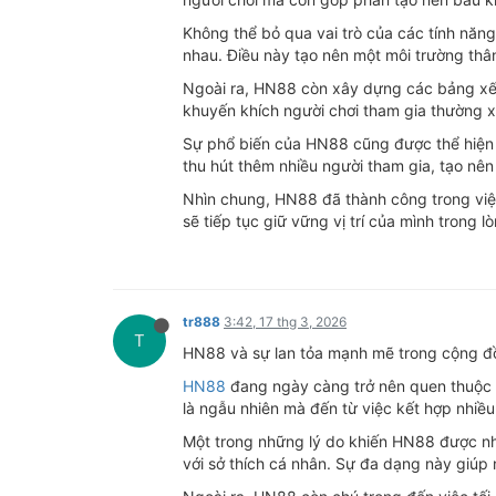
Không thể bỏ qua vai trò của các tính năng
nhau. Điều này tạo nên một môi trường thân
Ngoài ra, HN88 còn xây dựng các bảng xếp
khuyến khích người chơi tham gia thường xu
Sự phổ biến của HN88 cũng được thể hiện q
thu hút thêm nhiều người tham gia, tạo nên
Nhìn chung, HN88 đã thành công trong việ
sẽ tiếp tục giữ vững vị trí của mình trong l
tr888
3:42, 17 thg 3, 2026
T
HN88 và sự lan tỏa mạnh mẽ trong cộng đồ
HN88
đang ngày càng trở nên quen thuộc v
là ngẫu nhiên mà đến từ việc kết hợp nhiều
Một trong những lý do khiến HN88 được nhi
với sở thích cá nhân. Sự đa dạng này giúp