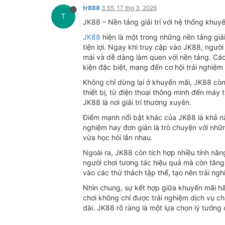
tr888
3:55, 17 thg 3, 2026
T
JK88 – Nền tảng giải trí với hệ thống khuy
JK88
hiện là một trong những nền tảng giả
tiện lợi. Ngay khi truy cập vào JK88, ngườ
mái và dễ dàng làm quen với nền tảng. Các
kiện đặc biệt, mang đến cơ hội trải nghiệm 
Không chỉ dừng lại ở khuyến mãi, JK88 cò
thiết bị, từ điện thoại thông minh đến máy
JK88 là nơi giải trí thường xuyên.
Điểm mạnh nổi bật khác của JK88 là khả nă
nghiệm hay đơn giản là trò chuyện với nhữn
vừa học hỏi lẫn nhau.
Ngoài ra, JK88 còn tích hợp nhiều tính nă
người chơi tương tác hiệu quả mà còn tăng 
vào các thử thách tập thể, tạo nên trải ng
Nhìn chung, sự kết hợp giữa khuyến mãi hấ
chơi không chỉ được trải nghiệm dịch vụ c
dài. JK88 rõ ràng là một lựa chọn lý tưởng 