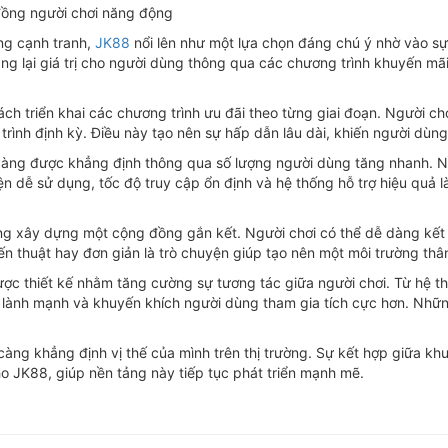
đồng người chơi năng động
àng cạnh tranh,
JK88
nổi lên như một lựa chọn đáng chú ý nhờ vào sự 
ng lại giá trị cho người dùng thông qua các chương trình khuyến mãi
h triển khai các chương trình ưu đãi theo từng giai đoạn. Người c
trình định kỳ. Điều này tạo nên sự hấp dẫn lâu dài, khiến người dùn
àng được khẳng định thông qua số lượng người dùng tăng nhanh. N
ện dễ sử dụng, tốc độ truy cập ổn định và hệ thống hỗ trợ hiệu quả 
g xây dựng một cộng đồng gắn kết. Người chơi có thể dễ dàng kết 
iến thuật hay đơn giản là trò chuyện giúp tạo nên một môi trường thân
được thiết kế nhằm tăng cường sự tương tác giữa người chơi. Từ hệ
 lành mạnh và khuyến khích người dùng tham gia tích cực hơn. Những 
 càng khẳng định vị thế của mình trên thị trường. Sự kết hợp giữa k
ho JK88, giúp nền tảng này tiếp tục phát triển mạnh mẽ.