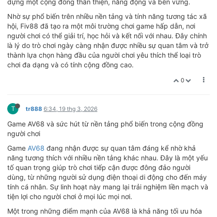
dựng một cộng đồng thân thiện, năng động và bền vững.
Nhờ sự phổ biến trên nhiều nền tảng và tính năng tương tác xã
hội, Fiv88 đã tạo ra một môi trường chơi game hấp dẫn, nơi
người chơi có thể giải trí, học hỏi và kết nối với nhau. Đây chính
là lý do trò chơi ngày càng nhận được nhiều sự quan tâm và trở
thành lựa chọn hàng đầu của người chơi yêu thích thể loại trò
chơi đa dạng và có tính cộng đồng cao.
0
T
tr888
6:34, 19 thg 3, 2026
Game AV68 và sức hút từ nền tảng phổ biến trong cộng đồng
người chơi
Game
AV68
đang nhận được sự quan tâm đáng kể nhờ khả
năng tương thích với nhiều nền tảng khác nhau. Đây là một yếu
tố quan trọng giúp trò chơi tiếp cận được đông đảo người
dùng, từ những người sử dụng điện thoại di động cho đến máy
tính cá nhân. Sự linh hoạt này mang lại trải nghiệm liền mạch và
tiện lợi cho người chơi ở mọi lúc mọi nơi.
Một trong những điểm mạnh của AV68 là khả năng tối ưu hóa