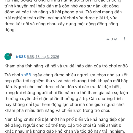
trình khuyến mãi hấp dẫn mà còn nhờ vào sự gắn kết cộng
đồng và các tính năng xã hội phong phú. Trò chơi mang đến
trải nghiệm toàn diện, nơi người chơi vừa được giải trí, vừa
được kết nối và cùng nhau xây dựng một cộng đồng năng
động.
0
T
tr888
6:58, 18 thg 3, 2026
Khám phá tính năng xã hội và ưu đãi hấp dẫn của trò chơi xn88
Trò chơi
xn88
ngày càng được nhiều người lựa chọn nhờ sự kết
hợp giữa trải nghiệm thú vị và các chương trình khuyến mãi hấp
dẫn. Người chơi mới được chào đón với các ưu đãi đặc biệt,
trong khi những người chơi lâu năm có thể tham gia các sự kiện
thường xuyên để nhận phần thưởng giá trị. Các chương trình
này không chỉ tạo thêm động lực chơi mà còn giúp người chơi
khám phá nhiều tính năng và chiến lược trong trò chơi.
Nền tảng xn88 nổi bật nhờ tính phổ biến và khả năng tiếp cận
dễ dàng. Người chơi có thể truy cập trò chơi từ nhiều thiết bị
khác nhau mà không gặp khó khăn về tốc độ hay trải nghiệm.