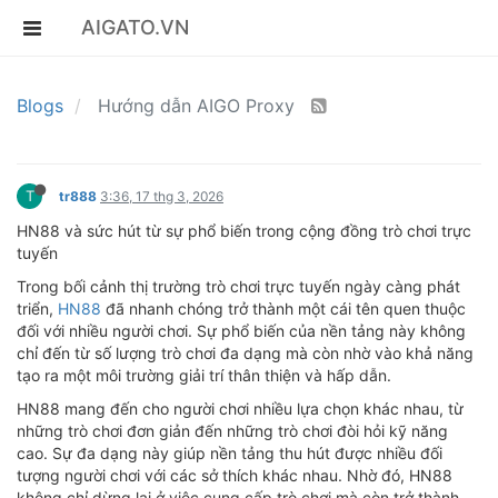
AIGATO.VN
Blogs
Hướng dẫn AIGO Proxy
T
tr888
3:36, 17 thg 3, 2026
HN88 và sức hút từ sự phổ biến trong cộng đồng trò chơi trực
tuyến
Trong bối cảnh thị trường trò chơi trực tuyến ngày càng phát
triển,
HN88
đã nhanh chóng trở thành một cái tên quen thuộc
đối với nhiều người chơi. Sự phổ biến của nền tảng này không
chỉ đến từ số lượng trò chơi đa dạng mà còn nhờ vào khả năng
tạo ra một môi trường giải trí thân thiện và hấp dẫn.
HN88 mang đến cho người chơi nhiều lựa chọn khác nhau, từ
những trò chơi đơn giản đến những trò chơi đòi hỏi kỹ năng
cao. Sự đa dạng này giúp nền tảng thu hút được nhiều đối
tượng người chơi với các sở thích khác nhau. Nhờ đó, HN88
không chỉ dừng lại ở việc cung cấp trò chơi mà còn trở thành