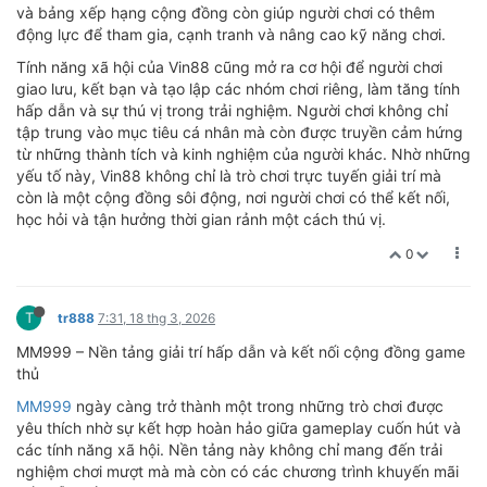
và bảng xếp hạng cộng đồng còn giúp người chơi có thêm
động lực để tham gia, cạnh tranh và nâng cao kỹ năng chơi.
Tính năng xã hội của Vin88 cũng mở ra cơ hội để người chơi
giao lưu, kết bạn và tạo lập các nhóm chơi riêng, làm tăng tính
hấp dẫn và sự thú vị trong trải nghiệm. Người chơi không chỉ
tập trung vào mục tiêu cá nhân mà còn được truyền cảm hứng
từ những thành tích và kinh nghiệm của người khác. Nhờ những
yếu tố này, Vin88 không chỉ là trò chơi trực tuyến giải trí mà
còn là một cộng đồng sôi động, nơi người chơi có thể kết nối,
học hỏi và tận hưởng thời gian rảnh một cách thú vị.
0
T
tr888
7:31, 18 thg 3, 2026
MM999 – Nền tảng giải trí hấp dẫn và kết nối cộng đồng game
thủ
MM999
ngày càng trở thành một trong những trò chơi được
yêu thích nhờ sự kết hợp hoàn hảo giữa gameplay cuốn hút và
các tính năng xã hội. Nền tảng này không chỉ mang đến trải
nghiệm chơi mượt mà mà còn có các chương trình khuyến mãi