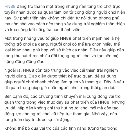
HN88
đang trở thành một trong những nền tảng trò chơi trực
tuyến nhận được sự quan tâm lớn từ cộng đồng người chơi hiện
nay. Sự phát triển này không chỉ đến từ nội dung phong phú
mà còn nhờ vào cách nền tảng xây dựng trải nghiệm thân thiện
và khả năng kết nối giữa các thành viên.
Một trong những yếu tố giúp HN88 phát triển mạnh mẽ là hệ
thống trò chơi đa dạng. Người chơi có thể lựa chọn nhiều thể
loại khác nhau phù hợp với sở thích cá nhân. Điều này giúp nền
tảng thu hút được nhiều đối tượng người chơi và tạo nên một
cộng đồng đông đảo.
Ngoài ra, HN88 còn tập trung vào việc cải thiện trải nghiệm
người dùng. Giao diện được thiết kế trực quan, dễ sử dụng
giúp người chơi nhanh chóng làm quen và tham gia. Đây là yếu
tố quan trọng giúp giữ chân người chơi trong thời gian dài.
Bên cạnh đó, các chương trình khuyến mãi cũng đóng vai trò
quan trọng trong việc thúc đẩy sự phát triển của HN88. Những
ưu đãi hấp dẫn không chỉ thu hút người chơi mới mà còn tạo
động lực cho người chơi cũ tiếp tục tham gia. Nhờ vậy, nền
tảng luôn duy trì được sự sôi động.
Không thể bỏ qua vai trò của các tính năng tương tác trong