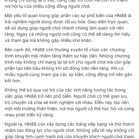
nơi hội tụ của nhiều cộng đồng người chơi.
Một yếu tố quan trọng góp phần vào sự phổ biến của HN88 là
trải nghiệm người dùng được tối ưu hóa. Giao diện trực quan,
dễ sử dụng giúp người chơi nhanh chóng làm quen với nền
tảng. Ngay cả những người mới cũng có thể dễ dàng tìm hiểu
và tham gia mà không gặp nhiều khó khăn.
Bên cạnh đó, HN88 còn thường xuyên tổ chức các chương
trình khuyến mãi nhằm tăng thêm sự hấp dẫn. Những chương
trình này không chỉ mang lại lợi ích cho người chơi mà còn góp
phần tạo nên bầu không khí sôi động trên nền tảng. Khi có
nhiều người cùng tham gia các sự kiện, cộng đồng trở nên gắn
kết hơn.
Không thể bỏ qua vai trò của các tính năng tương tác trong
việc giúp HN88 trở nên phổ biến. Người chơi có thể giao lưu,
trò chuyện và chia sẻ kinh nghiệm với nhau. Điều này tạo nên
một môi trường thân thiện, nơi mọi người có thể học hỏi và cùng
nhau phát triển kỹ năng.
Ngoài ra, HN88 còn xây dựng các bảng xếp hạng và thử thách
nhằm tạo động lực cho người chơi. Những yếu tố này không chỉ
giúp tăng tính cạnh tranh mà còn khuyến khích người chơi tham