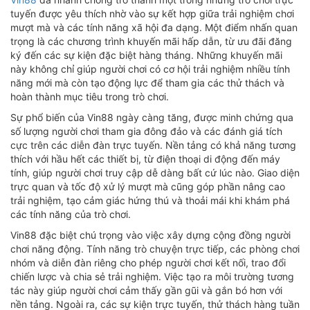
tuyến được yêu thích nhờ vào sự kết hợp giữa trải nghiệm chơi
mượt mà và các tính năng xã hội đa dạng. Một điểm nhấn quan
trọng là các chương trình khuyến mãi hấp dẫn, từ ưu đãi đăng
ký đến các sự kiện đặc biệt hàng tháng. Những khuyến mãi
này không chỉ giúp người chơi có cơ hội trải nghiệm nhiều tính
năng mới mà còn tạo động lực để tham gia các thử thách và
hoàn thành mục tiêu trong trò chơi.
Sự phổ biến của Vin88 ngày càng tăng, được minh chứng qua
số lượng người chơi tham gia đông đảo và các đánh giá tích
cực trên các diễn đàn trực tuyến. Nền tảng có khả năng tương
thích với hầu hết các thiết bị, từ điện thoại di động đến máy
tính, giúp người chơi truy cập dễ dàng bất cứ lúc nào. Giao diện
trực quan và tốc độ xử lý mượt mà cũng góp phần nâng cao
trải nghiệm, tạo cảm giác hứng thú và thoải mái khi khám phá
các tính năng của trò chơi.
Vin88 đặc biệt chú trọng vào việc xây dựng cộng đồng người
chơi năng động. Tính năng trò chuyện trực tiếp, các phòng chơi
nhóm và diễn đàn riêng cho phép người chơi kết nối, trao đổi
chiến lược và chia sẻ trải nghiệm. Việc tạo ra môi trường tương
tác này giúp người chơi cảm thấy gần gũi và gắn bó hơn với
nền tảng. Ngoài ra, các sự kiện trực tuyến, thử thách hàng tuần