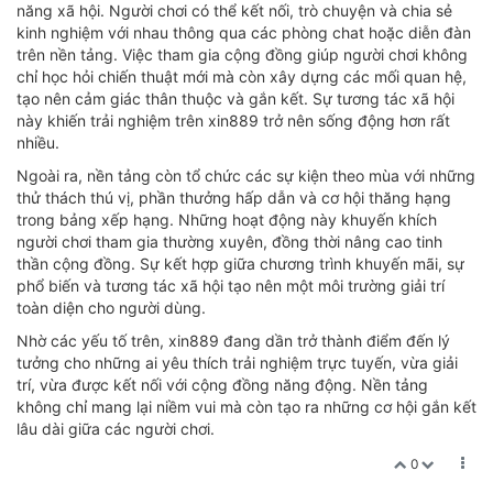
năng xã hội. Người chơi có thể kết nối, trò chuyện và chia sẻ
kinh nghiệm với nhau thông qua các phòng chat hoặc diễn đàn
trên nền tảng. Việc tham gia cộng đồng giúp người chơi không
chỉ học hỏi chiến thuật mới mà còn xây dựng các mối quan hệ,
tạo nên cảm giác thân thuộc và gắn kết. Sự tương tác xã hội
này khiến trải nghiệm trên xin889 trở nên sống động hơn rất
nhiều.
Ngoài ra, nền tảng còn tổ chức các sự kiện theo mùa với những
thử thách thú vị, phần thưởng hấp dẫn và cơ hội thăng hạng
trong bảng xếp hạng. Những hoạt động này khuyến khích
người chơi tham gia thường xuyên, đồng thời nâng cao tinh
thần cộng đồng. Sự kết hợp giữa chương trình khuyến mãi, sự
phổ biến và tương tác xã hội tạo nên một môi trường giải trí
toàn diện cho người dùng.
Nhờ các yếu tố trên, xin889 đang dần trở thành điểm đến lý
tưởng cho những ai yêu thích trải nghiệm trực tuyến, vừa giải
trí, vừa được kết nối với cộng đồng năng động. Nền tảng
không chỉ mang lại niềm vui mà còn tạo ra những cơ hội gắn kết
lâu dài giữa các người chơi.
0