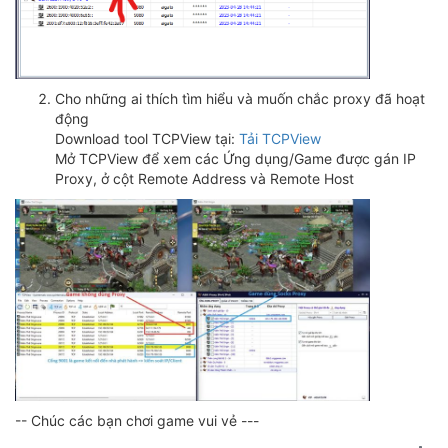
Cho những ai thích tìm hiểu và muốn chắc proxy đã hoạt
động
Download tool TCPView tại:
Tải TCPView
Mở TCPView để xem các Ứng dụng/Game được gán IP
Proxy, ở cột Remote Address và Remote Host
-- Chúc các bạn chơi game vui vẻ ---