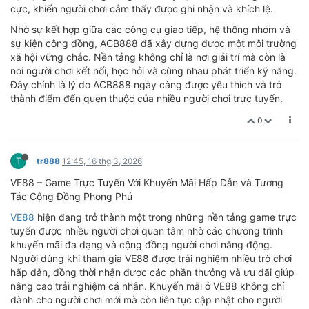
cực, khiến người chơi cảm thấy được ghi nhận và khích lệ.
Nhờ sự kết hợp giữa các công cụ giao tiếp, hệ thống nhóm và
sự kiện cộng đồng, ACB888 đã xây dựng được một môi trường
xã hội vững chắc. Nền tảng không chỉ là nơi giải trí mà còn là
nơi người chơi kết nối, học hỏi và cùng nhau phát triển kỹ năng.
Đây chính là lý do ACB888 ngày càng được yêu thích và trở
thành điểm đến quen thuộc của nhiều người chơi trực tuyến.
0
T
tr888
12:45, 16 thg 3, 2026
VE88 – Game Trực Tuyến Với Khuyến Mãi Hấp Dẫn và Tương
Tác Cộng Đồng Phong Phú
VE88
hiện đang trở thành một trong những nền tảng game trực
tuyến được nhiều người chơi quan tâm nhờ các chương trình
khuyến mãi đa dạng và cộng đồng người chơi năng động.
Người dùng khi tham gia VE88 được trải nghiệm nhiều trò chơi
hấp dẫn, đồng thời nhận được các phần thưởng và ưu đãi giúp
nâng cao trải nghiệm cá nhân. Khuyến mãi ở VE88 không chỉ
dành cho người chơi mới mà còn liên tục cập nhật cho người