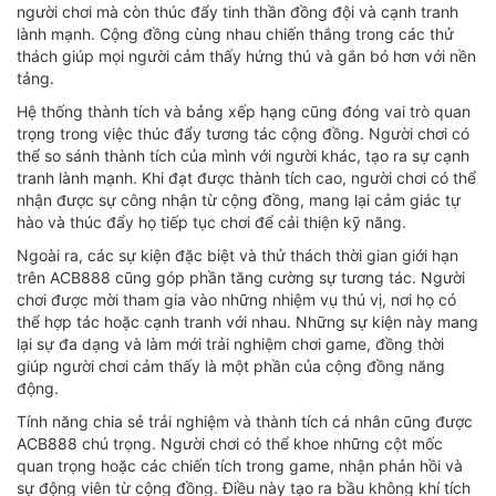
người chơi mà còn thúc đẩy tinh thần đồng đội và cạnh tranh
lành mạnh. Cộng đồng cùng nhau chiến thắng trong các thử
thách giúp mọi người cảm thấy hứng thú và gắn bó hơn với nền
tảng.
Hệ thống thành tích và bảng xếp hạng cũng đóng vai trò quan
trọng trong việc thúc đẩy tương tác cộng đồng. Người chơi có
thể so sánh thành tích của mình với người khác, tạo ra sự cạnh
tranh lành mạnh. Khi đạt được thành tích cao, người chơi có thể
nhận được sự công nhận từ cộng đồng, mang lại cảm giác tự
hào và thúc đẩy họ tiếp tục chơi để cải thiện kỹ năng.
Ngoài ra, các sự kiện đặc biệt và thử thách thời gian giới hạn
trên ACB888 cũng góp phần tăng cường sự tương tác. Người
chơi được mời tham gia vào những nhiệm vụ thú vị, nơi họ có
thể hợp tác hoặc cạnh tranh với nhau. Những sự kiện này mang
lại sự đa dạng và làm mới trải nghiệm chơi game, đồng thời
giúp người chơi cảm thấy là một phần của cộng đồng năng
động.
Tính năng chia sẻ trải nghiệm và thành tích cá nhân cũng được
ACB888 chú trọng. Người chơi có thể khoe những cột mốc
quan trọng hoặc các chiến tích trong game, nhận phản hồi và
sự động viên từ cộng đồng. Điều này tạo ra bầu không khí tích