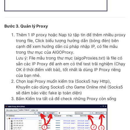
Bước 3. Quản lý Proxy
Thêm 1 IP proxy hoặc Nạp từ tập tin để thêm nhiều proxy
trong file, Click biểu tượng hướng dẫn (bóng đèn) bên
cạnh để xem hướng dẫn cú pháp nhập IP, có file mẫu
trong thư mục của AIGOProxy.
Lưu ý: File mẫu trong thư mục (aigoProxies.txt) là file có
sẵn các IP Proxy để anh em có thể test trãi nghiệm (Chạy
OK ở thời điểm viết bài), tốt nhất là dùng IP Proxy riêng
của bạn nhé.
Chọn loại Proxy muốn kiểm tra (Socks5 hay Http),
Khuyến cáo dùng Socks5 cho Game Online nhé (Socks5
sẽ đảm bảo việc fake ip toàn diện)
Bấm Kiểm tra tất cả để check những Proxy còn sống