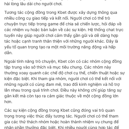
hài lòng lâu dài cho người chơi.
Tương tác cộng đồng trong Kbet được xây dựng thông qua
nhiều công cụ giao tiếp và kết nối. Người chơi có thể trò
chuyện trực tiếp trong game để chia sẻ chiến lược, hỏi đáp về
các nhiệm vụ hoặc bàn luận về các sự kiện. Hệ thống chat trực
tuyến này giúp người chơi cảm thấy gần gũi và dễ dàng hợp
tác hoặc cạnh tranh thân thiện với những người khác. Đây là
yếu tố quan trọng tạo ra một môi trường năng động và hấp
dẫn.
Ngoài tính năng trò chuyện, Kbet còn có các nhóm cộng đồng
tập trung vào sở thích và mục tiêu chung. Các nhóm này
thường xoay quanh các chế độ chơi cụ thể, chiến thuật hoặc sự
kiện đặc biệt. Khi tham gia nhóm, người chơi có thể kết nối với
những người có cùng đam mê, trao đổi kinh nghiệm và hỗ trợ
lẫn nhau trong quá trình chơi. Điều này không chỉ giúp tăng sự
gắn kết mà còn tạo ra cảm giác thuộc về một cộng đồng lớn
hơn.
Các sự kiện cộng đồng trong Kbet cũng đóng vai trò quan
trọng trong việc thúc đẩy tương tác. Người chơi có thể tham
gia các thử thách nhóm hoặc hoàn thành nhiệm vụ chung để
nhận phần thưởng đặc biệt. Khi nhiều người cùng hợp tác để