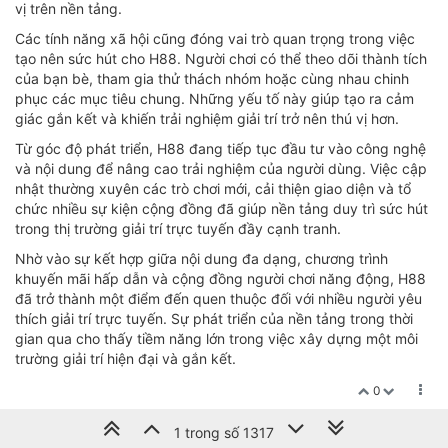
vị trên nền tảng.
Các tính năng xã hội cũng đóng vai trò quan trọng trong việc
tạo nên sức hút cho H88. Người chơi có thể theo dõi thành tích
của bạn bè, tham gia thử thách nhóm hoặc cùng nhau chinh
phục các mục tiêu chung. Những yếu tố này giúp tạo ra cảm
giác gắn kết và khiến trải nghiệm giải trí trở nên thú vị hơn.
Từ góc độ phát triển, H88 đang tiếp tục đầu tư vào công nghệ
và nội dung để nâng cao trải nghiệm của người dùng. Việc cập
nhật thường xuyên các trò chơi mới, cải thiện giao diện và tổ
chức nhiều sự kiện cộng đồng đã giúp nền tảng duy trì sức hút
trong thị trường giải trí trực tuyến đầy cạnh tranh.
Nhờ vào sự kết hợp giữa nội dung đa dạng, chương trình
khuyến mãi hấp dẫn và cộng đồng người chơi năng động, H88
đã trở thành một điểm đến quen thuộc đối với nhiều người yêu
thích giải trí trực tuyến. Sự phát triển của nền tảng trong thời
gian qua cho thấy tiềm năng lớn trong việc xây dựng một môi
trường giải trí hiện đại và gắn kết.
0
1 trong số 1317