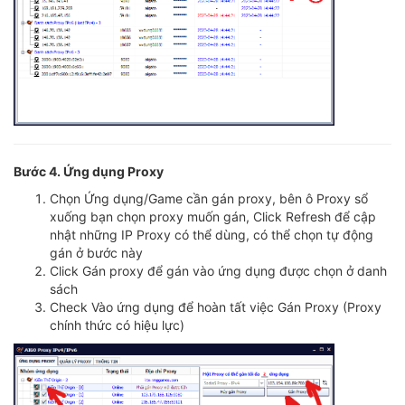
Bước 4. Ứng dụng Proxy
Chọn Ứng dụng/Game cần gán proxy, bên ô Proxy sổ
xuống bạn chọn proxy muốn gán, Click Refresh để cập
nhật những IP Proxy có thể dùng, có thể chọn tự động
gán ở bước này
Click Gán proxy để gán vào ứng dụng được chọn ở danh
sách
Check Vào ứng dụng để hoàn tất việc Gán Proxy (Proxy
chính thức có hiệu lực)