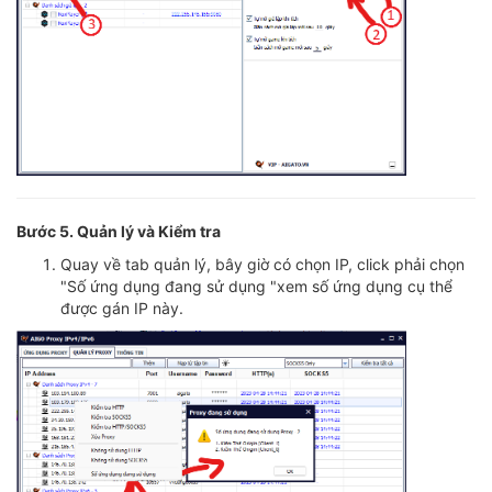
Bước 5. Quản lý và Kiểm tra
Quay về tab quản lý, bây giờ có chọn IP, click phải chọn
"Số ứng dụng đang sử dụng "xem số ứng dụng cụ thể
được gán IP này.