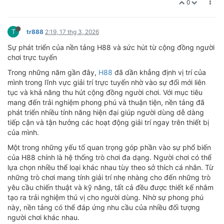
0
T
tr888
2:19, 17 thg 3, 2026
Sự phát triển của nền tảng H88 và sức hút từ cộng đồng người
chơi trực tuyến
Trong những năm gần đây,
H88
đã dần khẳng định vị trí của
mình trong lĩnh vực giải trí trực tuyến nhờ vào sự đổi mới liên
tục và khả năng thu hút cộng đồng người chơi. Với mục tiêu
mang đến trải nghiệm phong phú và thuận tiện, nền tảng đã
phát triển nhiều tính năng hiện đại giúp người dùng dễ dàng
tiếp cận và tận hưởng các hoạt động giải trí ngay trên thiết bị
của mình.
Một trong những yếu tố quan trọng góp phần vào sự phổ biến
của H88 chính là hệ thống trò chơi đa dạng. Người chơi có thể
lựa chọn nhiều thể loại khác nhau tùy theo sở thích cá nhân. Từ
những trò chơi mang tính giải trí nhẹ nhàng cho đến những trò
yêu cầu chiến thuật và kỹ năng, tất cả đều được thiết kế nhằm
tạo ra trải nghiệm thú vị cho người dùng. Nhờ sự phong phú
này, nền tảng có thể đáp ứng nhu cầu của nhiều đối tượng
người chơi khác nhau.