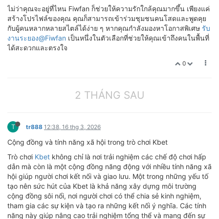
ไม่ว่าคุณจะอยู่ที่ไหน Fiwfan ก็ช่วยให้ความรักใกล้คุณมากขึ้น เพียงแค่
สร้างโปรไฟล์ของคุณ คุณก็สามารถเข้าร่วมชุมชนคนโสดและพูดคุย
กับผู้คนหลากหลายสไตล์ได้ง่าย ๆ หากคุณกำลังมองหาโอกาสพิเศษ
รับ
งานระยอง@Fiwfan
เป็นหนึ่งในตัวเลือกที่ช่วยให้คุณเข้าถึงคนในพื้นที่
ได้สะดวกและตรงใจ
0
2 THÁNG SAU
T
tr888
12:38, 16 thg 3, 2026
Cộng đồng và tính năng xã hội trong trò chơi Kbet
Trò chơi
Kbet
không chỉ là nơi trải nghiệm các chế độ chơi hấp
dẫn mà còn là một cộng đồng năng động với nhiều tính năng xã
hội giúp người chơi kết nối và giao lưu. Một trong những yếu tố
tạo nên sức hút của Kbet là khả năng xây dựng môi trường
cộng đồng sôi nổi, nơi người chơi có thể chia sẻ kinh nghiệm,
tham gia các sự kiện và tạo ra những kết nối ý nghĩa. Các tính
năng này giúp nâng cao trải nghiệm tổng thể và mang đến sự