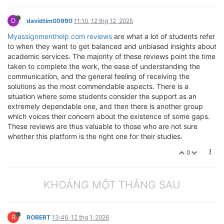
D
davidtim00990
11:10, 12 thg 12, 2025
Myassignmenthelp.com reviews
are what a lot of students refer
to when they want to get balanced and unbiased insights about
academic services. The majority of these reviews point the time
taken to complete the work, the ease of understanding the
communication, and the general feeling of receiving the
solutions as the most commendable aspects. There is a
situation where some students consider the support as an
extremely dependable one, and then there is another group
which voices their concern about the existence of some gaps.
These reviews are thus valuable to those who are not sure
whether this platform is the right one for their studies.
0
KHOẢNG MỘT THÁNG SAU
R
ROBERT
13:46, 12 thg 1, 2026