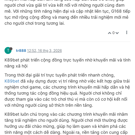
người chơi vừa giải trí vừa kết nối với những người cùng đam
mê. Với những tính năng hiện đại và cập nhật liên tục, G168 tiếp
tục mở rộng cộng đồng và mang đến nhiều trải nghiệm mới mẻ
cho người chơi trong tương lai.
0
T
tr888
12:52, 16 thg 3, 2026
K89bet phát triển cộng đồng trực tuyến nhờ khuyến mãi và tính
năng xã hội
Trong thời đại giải trí trực tuyến phát triển nhanh chóng,
K89bet
đã xây dựng được vị trí riêng nhờ việc kết hợp giữa trải
nghiệm chơi game, các chương trình khuyến mãi hấp dẫn và hệ
thống tương tác cộng đồng hiệu quả. Người chơi không chỉ
được tham gia vào các trò chơi thú vị mà còn có cơ hội kết nối
với những người cùng sở thích trên nền tảng.
K89bet luôn chú trọng vào các chương trình khuyến mãi nhằm
tăng trải nghiệm cho người dùng. Người chơi mới thường được
hưởng ưu đãi chào mừng, giúp họ làm quen và khám phá các
tính năng một cách dễ dàng. Ngoài ra, nền tảng còn cung cấp