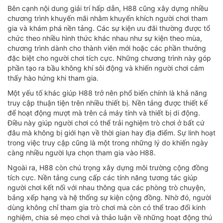
Bên cạnh nội dung giải trí hấp dẫn, H88 cũng xây dựng nhiều
chương trình khuyến mãi nhằm khuyến khích người chơi tham
gia và khám phá nền tảng. Các sự kiện ưu đãi thường được tổ
chức theo nhiều hình thức khác nhau như sự kiện theo mùa,
chương trình dành cho thành viên mới hoặc các phần thưởng
đặc biệt cho người chơi tích cực. Những chương trình này góp
phần tạo ra bầu không khí sôi động và khiến người chơi cảm
thấy hào hứng khi tham gia.
Một yếu tố khác giúp H88 trở nên phổ biến chính là khả năng
truy cập thuận tiện trên nhiều thiết bị. Nền tảng được thiết kế
để hoạt động mượt mà trên cả máy tính và thiết bị di động.
Điều này giúp người chơi có thể trải nghiệm trò chơi ở bất cứ
đâu mà không bị giới hạn về thời gian hay địa điểm. Sự linh hoạt
trong việc truy cập cũng là một trong những lý do khiến ngày
càng nhiều người lựa chọn tham gia vào H88.
Ngoài ra, H88 còn chú trọng xây dựng môi trường cộng đồng
tích cực. Nền tảng cung cấp các tính năng tương tác giúp
người chơi kết nối với nhau thông qua các phòng trò chuyện,
bảng xếp hạng và hệ thống sự kiện cộng đồng. Nhờ đó, người
dùng không chỉ tham gia trò chơi mà còn có thể trao đổi kinh
nghiệm, chia sẻ mẹo chơi và thảo luận về những hoạt động thú