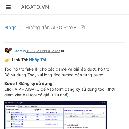
AIGATO.VN
Blogs
Hướng dẫn AIGO Proxy
admin
10:37, 29 thg 4, 2023
Link Tải:
Nhấp Tải
Tool hỗ trợ fake IP cho các game và giả lập được hỗ trợ
Để sử dụng Tool, vui lòng đọc hướng dẫn từng bước
Bước 1. Đăng ký sử dụng
Click VIP - AIGATO để vào form đăng ký sử dụng tool (thời
điểm viết bài tool có giá 0 Xu nhé)