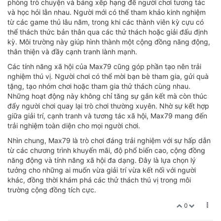
phòng trò chuyện và bảng xếp hạng để người chơi tương tác
và học hỏi lẫn nhau. Người mới có thể tham khảo kinh nghiệm
từ các game thủ lâu năm, trong khi các thành viên kỳ cựu có
thể thách thức bản thân qua các thử thách hoặc giải đấu định
kỳ. Môi trường này giúp hình thành một cộng đồng năng động,
thân thiện và đầy cạnh tranh lành mạnh.
Các tính năng xã hội của Max79 cũng góp phần tạo nên trải
nghiệm thú vị. Người chơi có thể mời bạn bè tham gia, gửi quà
tặng, tạo nhóm chơi hoặc tham gia thử thách cùng nhau.
Những hoạt động này không chỉ tăng sự gắn kết mà còn thúc
đẩy người chơi quay lại trò chơi thường xuyên. Nhờ sự kết hợp
giữa giải trí, cạnh tranh và tương tác xã hội, Max79 mang đến
trải nghiệm toàn diện cho mọi người chơi.
Nhìn chung, Max79 là trò chơi đáng trải nghiệm với sự hấp dẫn
từ các chương trình khuyến mãi, độ phổ biến cao, cộng đồng
năng động và tính năng xã hội đa dạng. Đây là lựa chọn lý
tưởng cho những ai muốn vừa giải trí vừa kết nối với người
khác, đồng thời khám phá các thử thách thú vị trong môi
trường cộng đồng tích cực.
0