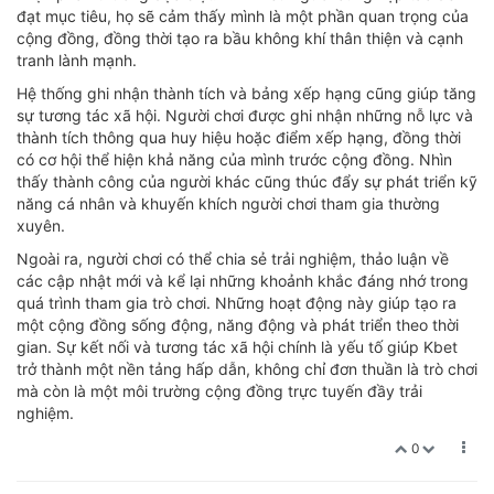
đạt mục tiêu, họ sẽ cảm thấy mình là một phần quan trọng của
cộng đồng, đồng thời tạo ra bầu không khí thân thiện và cạnh
tranh lành mạnh.
Hệ thống ghi nhận thành tích và bảng xếp hạng cũng giúp tăng
sự tương tác xã hội. Người chơi được ghi nhận những nỗ lực và
thành tích thông qua huy hiệu hoặc điểm xếp hạng, đồng thời
có cơ hội thể hiện khả năng của mình trước cộng đồng. Nhìn
thấy thành công của người khác cũng thúc đẩy sự phát triển kỹ
năng cá nhân và khuyến khích người chơi tham gia thường
xuyên.
Ngoài ra, người chơi có thể chia sẻ trải nghiệm, thảo luận về
các cập nhật mới và kể lại những khoảnh khắc đáng nhớ trong
quá trình tham gia trò chơi. Những hoạt động này giúp tạo ra
một cộng đồng sống động, năng động và phát triển theo thời
gian. Sự kết nối và tương tác xã hội chính là yếu tố giúp Kbet
trở thành một nền tảng hấp dẫn, không chỉ đơn thuần là trò chơi
mà còn là một môi trường cộng đồng trực tuyến đầy trải
nghiệm.
0