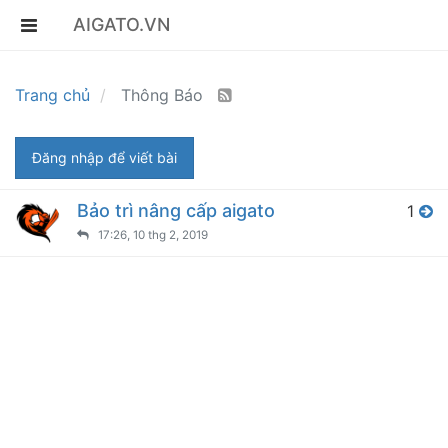
AIGATO.VN
Trang chủ
Thông Báo
Đăng nhập để viết bài
Bảo trì nâng cấp aigato
1
17:26, 10 thg 2, 2019