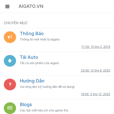
AIGATO.VN
CHUYÊN MỤC
Thông Báo
Thông tin mới nhất từ aigato
17:26, 10 thg 2, 2019
Tải Auto
Tất cả sản phẩm của aigato
22:56, 12 thg 9, 2025
Hướng Dẫn
Vui lòng đọc kỹ hướng dẫn để sử dụng!
16:09, 3 thg 12, 2025
Blogs
Các bài viết hữu ích cho game thủ