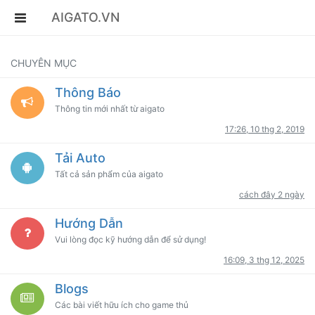
AIGATO.VN
CHUYÊN MỤC
Thông Báo
Thông tin mới nhất từ aigato
17:26, 10 thg 2, 2019
Tải Auto
Tất cả sản phẩm của aigato
cách đây 2 ngày
Hướng Dẫn
Vui lòng đọc kỹ hướng dẫn để sử dụng!
16:09, 3 thg 12, 2025
Blogs
Các bài viết hữu ích cho game thủ