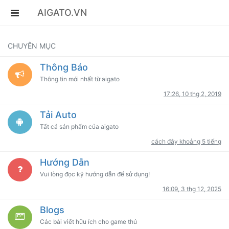
AIGATO.VN
CHUYÊN MỤC
Thông Báo
Thông tin mới nhất từ aigato
17:26, 10 thg 2, 2019
Tải Auto
Tất cả sản phẩm của aigato
cách đây khoảng 5 tiếng
Hướng Dẫn
Vui lòng đọc kỹ hướng dẫn để sử dụng!
16:09, 3 thg 12, 2025
Blogs
Các bài viết hữu ích cho game thủ